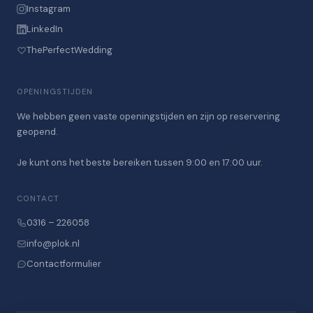
Instagram
LinkedIn
ThePerfectWedding
OPENINGSTIJDEN
We hebben geen vaste openingstijden en zijn op reservering
geopend.
Je kunt ons het beste bereiken tussen 9:00 en 17:00 uur.
CONTACT
0316 – 226058
info@plok.nl
Contactformulier