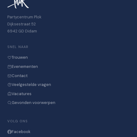
Partycentrum Plok
Dijksestraat 52
6942 GD Didam
SNEL NAAR
Trouwen
Evenementen
Contact
Veelgestelde vragen
Vacatures
Gevonden voorwerpen
VOLG ONS
Facebook