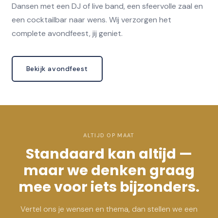
Dansen met een DJ of live band, een sfeervolle zaal en
een cocktailbar naar wens. Wij verzorgen het
complete avondfeest, jij geniet.
Bekijk avondfeest
ALTIJD OP MAAT
Standaard kan altijd —
maar we denken graag
mee voor iets bijzonders.
Vertel ons je wensen en thema, dan stellen we een