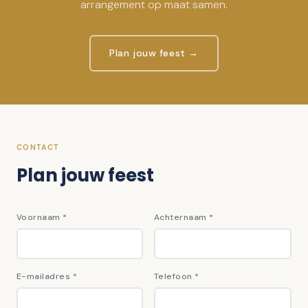
arrangement op maat samen.
Plan jouw feest
→
CONTACT
Plan jouw feest
Voornaam
*
Achternaam
*
E-mailadres
*
Telefoon
*