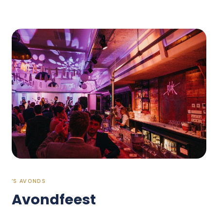
’S AVONDS
Avondfeest