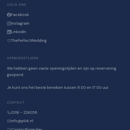
VOLG ONS
Facebook
Instagram
LinkedIn
ThePerfectWedding
OPENINGSTIJDEN
We hebben geen vaste openingstijden en zijn op reservering
geopend.
Je kunt ons het beste bereiken tussen 9:00 en 17:00 uur.
CONTACT
0316 – 226058
info@plok.nl
Contactformulier