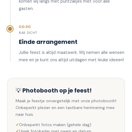
komen wij langs met puntzakjes friet voor alle
gasten.
00:30
BAR DICHT
Einde arrangement
Jullie feest is altijd maatwerk. Wij nemen alle wensen
mee en je kunt ons altijd uitdagen met leuke ideeen!
💡
Photobooth op je feest!
Maak je feestje onvergetelijk met onze photobooth!
Onbeperkt plezier en een tastbare herinnering mee
naar huis.
Onbeperkt fotos maken (gehele dag)
Uniek fotokader met naam en datum