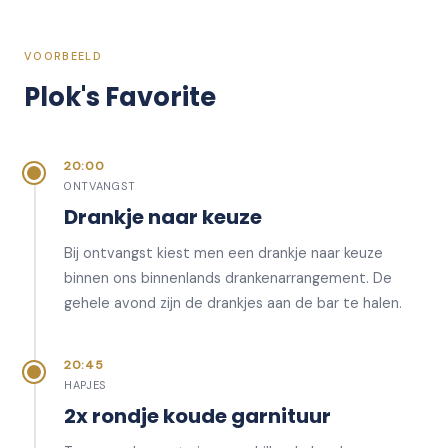
VOORBEELD
Plok's Favorite
20:00
ONTVANGST
Drankje naar keuze
Bij ontvangst kiest men een drankje naar keuze
binnen ons binnenlands drankenarrangement. De
gehele avond zijn de drankjes aan de bar te halen.
20:45
HAPJES
2x rondje koude garnituur