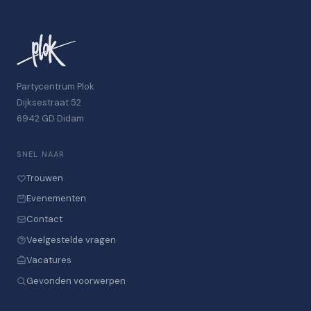
Partycentrum Plok
Dijksestraat 52
6942 GD Didam
SNEL NAAR
Trouwen
Evenementen
Contact
Veelgestelde vragen
Vacatures
Gevonden voorwerpen