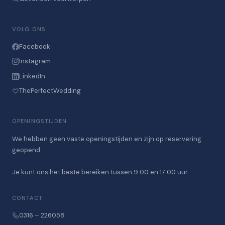
VOLG ONS
Facebook
Instagram
LinkedIn
ThePerfectWedding
OPENINGSTIJDEN
We hebben geen vaste openingstijden en zijn op reservering
geopend.
Je kunt ons het beste bereiken tussen 9:00 en 17:00 uur.
CONTACT
0316 – 226058