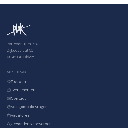
Partycentrum Plok
Dijksestraat 52
6942 GD Didam
SNEL NAAR
Trouwen
Evenementen
Contact
Veelgestelde vragen
Vacatures
Gevonden voorwerpen