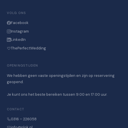
VOLG ONS
Facebook
Instagram
LinkedIn
ThePerfectWedding
OPENINGSTIJDEN
We hebben geen vaste openingstijden en zijn op reservering
geopend.
Je kunt ons het beste bereiken tussen 9:00 en 17:00 uur.
CONTACT
0316 – 226058
info@plok.nl